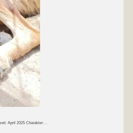
eit: April 2025 Charakter:...