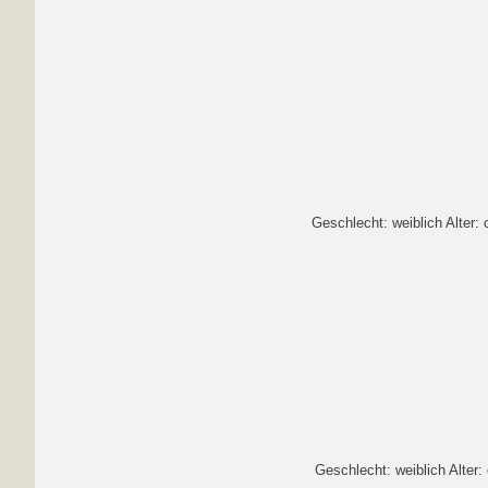
Geschlecht: weiblich Alter: 
Geschlecht: weiblich Alter: