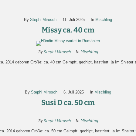
By
Stephi Mirosch
11. Juli 2025
In
Mischling
Missy ca. 40 cm
By
Stephi Mirosch
In
Mischling
ca. 2014 geboren Größe: ca. 40 cm Geimpft, gechipt, kastriert: ja Im Shleter 
By
Stephi Mirosch
6. Juli 2025
In
Mischling
Susi D ca. 50 cm
By
Stephi Mirosch
In
Mischling
 ca. 2014 geboren Größe: ca. 50 cm Geimpft, gechipt, kastriert: ja Im Shelter s