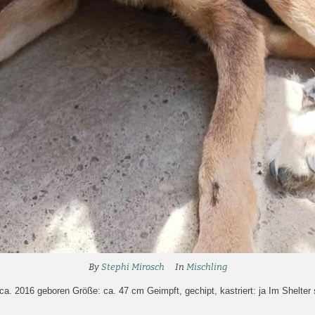
By
Stephi Mirosch
In
Mischling
ca. 2016 geboren Größe: ca. 47 cm Geimpft, gechipt, kastriert: ja Im Shelter s