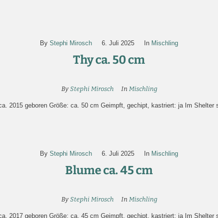
By
Stephi Mirosch
6. Juli 2025
In
Mischling
Thy ca. 50 cm
By
Stephi Mirosch
In
Mischling
ca. 2015 geboren Größe: ca. 50 cm Geimpft, gechipt, kastriert: ja Im Shelter 
By
Stephi Mirosch
6. Juli 2025
In
Mischling
Blume ca. 45 cm
By
Stephi Mirosch
In
Mischling
ca. 2017 geboren Größe: ca. 45 cm Geimpft, gechipt, kastriert: ja Im Shelter 