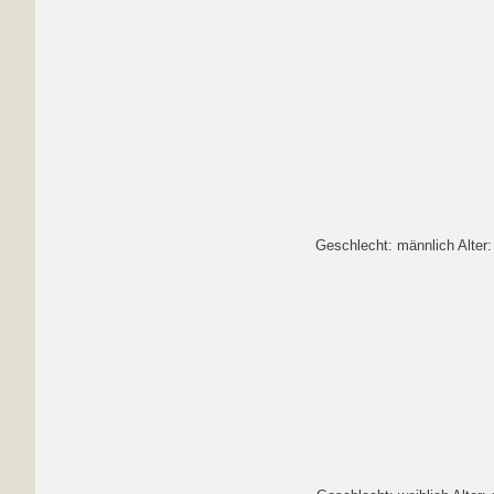
Geschlecht: männlich Alter: 