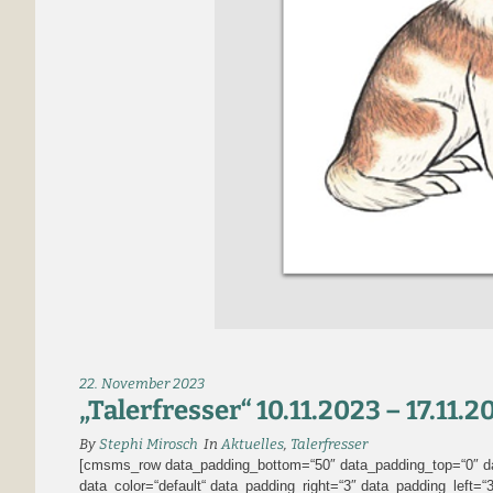
22. November 2023
„Talerfresser“ 10.11.2023 – 17.11.2
By
Stephi Mirosch
In
Aktuelles
,
Talerfresser
[cmsms_row data_padding_bottom=“50″ data_padding_top=“0″ data
data_color=“default“ data_padding_right=“3″ data_padding_left