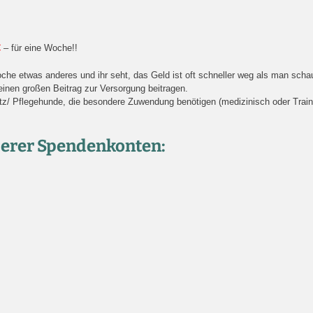
€
– für eine Woche!!
 Woche etwas anderes und ihr seht, das Geld ist oft schneller weg als man sch
einen großen Beitrag zur Versorgung beitragen.
Pflegehunde, die besondere Zuwendung benötigen (medizinisch oder Training)
serer Spendenkonten: