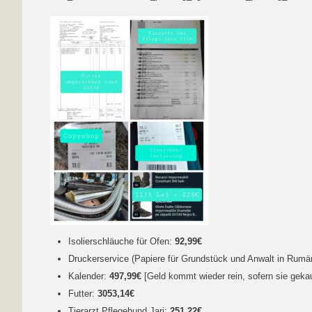
Isolierschläuche für Ofen:
92,99€
Druckerservice (Papiere für Grundstück und Anwalt in Rumä
Kalender:
497,99€
[Geld kommt wieder rein, sofern sie geka
Futter:
3053,14€
Tierarzt Pflegehund Jari:
251,22€