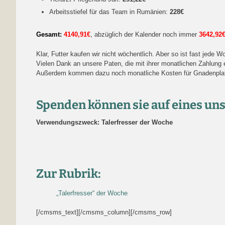
Arbeitsstiefel für das Team in Rumänien:
228€
Gesamt:
4140,91€
, abzüglich der Kalender noch immer
3642,92
Klar, Futter kaufen wir nicht wöchentlich. Aber so ist fast jede
Vielen Dank an unsere Paten, die mit ihrer monatlichen Zahlung 
Außerdem kommen dazu noch monatliche Kosten für Gnadenplatz/ 
Spenden können sie auf eines un
Verwendungszweck: Talerfresser der Woche
Zur Rubrik:
„Talerfresser“ der Woche
[/cmsms_text][/cmsms_column][/cmsms_row]