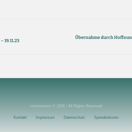
Übernahme durch Hoffnung f
– 19.11.23
cmsmasters © 2026 / All Rights Reserved
Kontakt
Impressum
Datenschutz
Spendenkonto