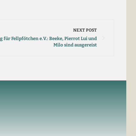
NEXT POST
ür Fellpfötchen e.V.: Beeke, Pierrot Lui und
Milo sind ausgereist