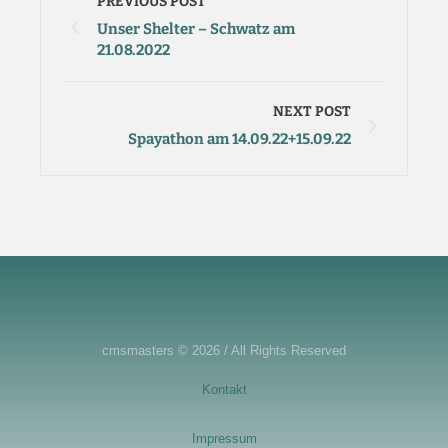
PREVIOUS POST
Unser Shelter – Schwatz am
21.08.2022
NEXT POST
Spayathon am 14.09.22+15.09.22
cmsmasters © 2026 / All Rights Reserved
Kontakt
Impressum