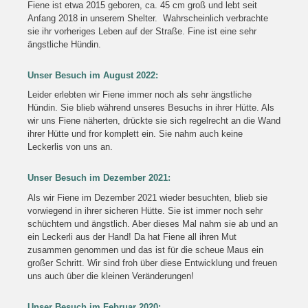
Fiene ist etwa 2015 geboren, ca. 45 cm groß und lebt seit
Anfang 2018 in unserem Shelter. Wahrscheinlich verbrachte
sie ihr vorheriges Leben auf der Straße. Fine ist eine sehr
ängstliche Hündin.
Unser Besuch im August 2022:
Leider erlebten wir Fiene immer noch als sehr ängstliche
Hündin. Sie blieb während unseres Besuchs in ihrer Hütte. Als
wir uns Fiene näherten, drückte sie sich regelrecht an die Wand
ihrer Hütte und fror komplett ein. Sie nahm auch keine
Leckerlis von uns an.
Unser Besuch im Dezember 2021:
Als wir Fiene im Dezember 2021 wieder besuchten, blieb sie
vorwiegend in ihrer sicheren Hütte. Sie ist immer noch sehr
schüchtern und ängstlich. Aber dieses Mal nahm sie ab und an
ein Leckerli aus der Hand! Da hat Fiene all ihren Mut
zusammen genommen und das ist für die scheue Maus ein
großer Schritt. Wir sind froh über diese Entwicklung und freuen
uns auch über die kleinen Veränderungen!
Unser Besuch im Februar 2020: