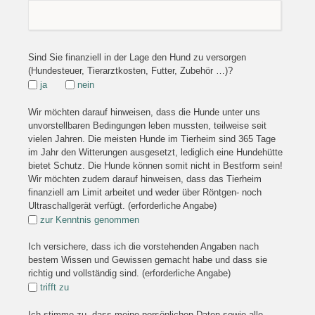
Sind Sie finanziell in der Lage den Hund zu versorgen
(Hundesteuer, Tierarztkosten, Futter, Zubehör …)?
ja
nein
Wir möchten darauf hinweisen, dass die Hunde unter uns
unvorstellbaren Bedingungen leben mussten, teilweise seit
vielen Jahren. Die meisten Hunde im Tierheim sind 365 Tage
im Jahr den Witterungen ausgesetzt, lediglich eine Hundehütte
bietet Schutz. Die Hunde können somit nicht in Bestform sein!
Wir möchten zudem darauf hinweisen, dass das Tierheim
finanziell am Limit arbeitet und weder über Röntgen- noch
Ultraschallgerät verfügt. (erforderliche Angabe)
zur Kenntnis genommen
Ich versichere, dass ich die vorstehenden Angaben nach
bestem Wissen und Gewissen gemacht habe und dass sie
richtig und vollständig sind. (erforderliche Angabe)
trifft zu
Ich stimme zu, dass meine persönlichen Daten sowie alle