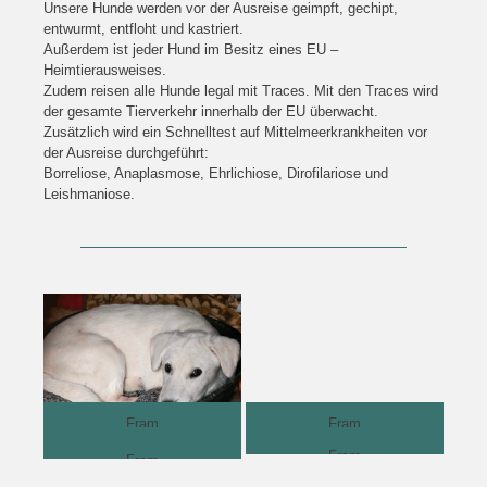
Unsere Hunde werden vor der Ausreise geimpft, gechipt,
entwurmt, entfloht und kastriert.
Außerdem ist jeder Hund im Besitz eines EU –
Heimtierausweises.
Zudem reisen alle Hunde legal mit Traces. Mit den Traces wird
der gesamte Tierverkehr innerhalb der EU überwacht.
Zusätzlich wird ein Schnelltest auf Mittelmeerkrankheiten vor
der Ausreise durchgeführt:
Borreliose, Anaplasmose, Ehrlichiose, Dirofilariose und
Leishmaniose.
Fram
Fram
Fram
Fram
Fram
Fram
Fram
Fram
Fram