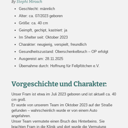
By
Stephi Mirosch
Geschlecht: männlich
Alter: ca. 07/2023 geboren
Größe: ca. 40 cm
Geimpft, gechipt, kastriert: ja
Im Shelter seit: Oktober 2023
Charakter: neugierig, verspielt, freundlich
Gesundheitszustand: Oberschenkelbruch – OP erfolgt
Ausgereist am: 28.11.2025
Übernahme durch: Hoffnung für Fellpfötchen e.V.
Vorgeschichte und Charakter:
Unser Fram ist etwa im Juli 2023 geboren und ist aktuell ca. 40
cm groß.
Er wurde von unserem Team im Oktober 2023 auf der Straße
gefunden – wahrscheinlich wurde er von einem Auto
angefahren.
Unser Team vermutete einen Bruch des Hinterbeins. Sie
brachten Fram in die Klinik und dort wurde die Vermutung