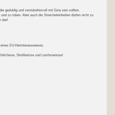
ie geduldig und verständnisvoll mit Gina sein sollten.
und zu toben. Aber auch die Streicheleinheiten dürfen nicht zu
 darf.
tz eines EU-Heimtierausweises.
rlichiose, Dirofilariose und Leishmaniose!