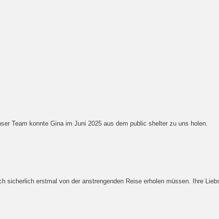
nser Team konnte Gina im Juni 2025 aus dem public shelter zu uns holen.
sicherlich erstmal von der anstrengenden Reise erholen müssen. Ihre Liebste