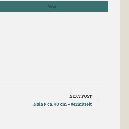
Gina
NEXT POST
Nala P ca. 40 cm – vermittelt