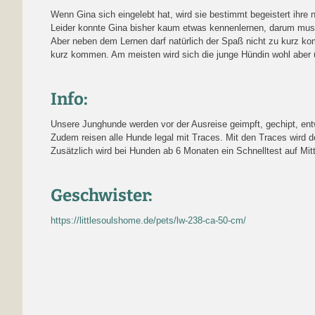
Wenn Gina sich eingelebt hat, wird sie bestimmt begeistert ih
Leider konnte Gina bisher kaum etwas kennenlernen, darum muss si
Aber neben dem Lernen darf natürlich der Spaß nicht zu kurz kom
kurz kommen. Am meisten wird sich die junge Hündin wohl aber üb
Info:
Unsere Junghunde werden vor der Ausreise geimpft, gechipt, entw
Zudem reisen alle Hunde legal mit Traces. Mit den Traces wird 
Zusätzlich wird bei Hunden ab 6 Monaten ein Schnelltest auf Mit
Geschwister:
https://littlesoulshome.de/pets/lw-238-ca-50-cm/