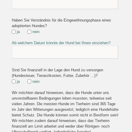
Haben Sie Verständnis für die Eingewöhnungsphase eines
adoptierten Hundes?
ja
nein
Ab welchem Datum könnte der Hund bei Ihnen einziehen?
Sind Sie finanziell in der Lage den Hund zu versorgen
(Hundesteuer, Tierarztkosten, Futter, Zubehör …)?
ja
nein
Wir möchten darauf hinweisen, dass die Hunde unter uns
unvorstellbaren Bedingungen leben mussten, teilweise seit
vielen Jahren. Die meisten Hunde im Tierheim sind 365 Tage
im Jahr den Witterungen ausgesetzt, lediglich eine Hundehütte
bietet Schutz. Die Hunde können somit nicht in Bestform sein!
Wir möchten zudem darauf hinweisen, dass das Tierheim
finanziell am Limit arbeitet und weder über Röntgen- noch
Ultraschallgerät verfügt. (erforderliche Angabe)