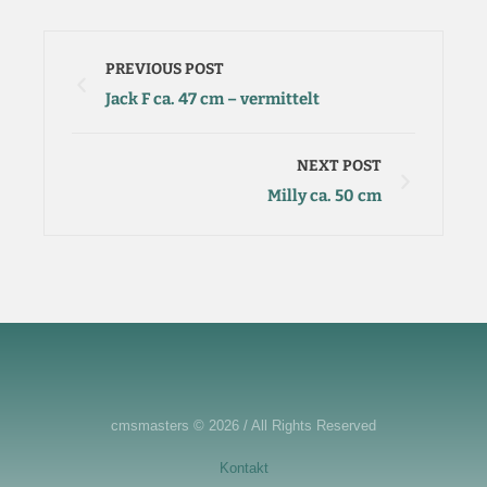
PREVIOUS POST
Jack F ca. 47 cm – vermittelt
NEXT POST
Milly ca. 50 cm
cmsmasters © 2026 / All Rights Reserved
Kontakt