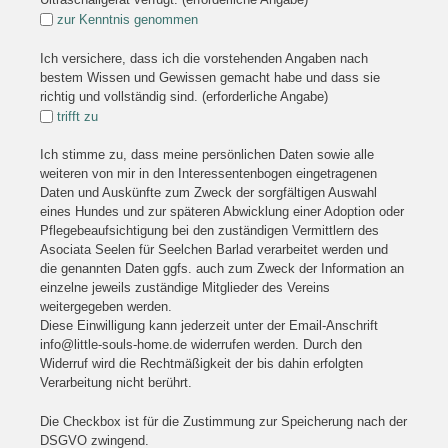
zur Kenntnis genommen
Ich versichere, dass ich die vorstehenden Angaben nach
bestem Wissen und Gewissen gemacht habe und dass sie
richtig und vollständig sind. (erforderliche Angabe)
trifft zu
Ich stimme zu, dass meine persönlichen Daten sowie alle
weiteren von mir in den Interessentenbogen eingetragenen
Daten und Auskünfte zum Zweck der sorgfältigen Auswahl
eines Hundes und zur späteren Abwicklung einer Adoption oder
Pflegebeaufsichtigung bei den zuständigen Vermittlern des
Asociata Seelen für Seelchen Barlad verarbeitet werden und
die genannten Daten ggfs. auch zum Zweck der Information an
einzelne jeweils zuständige Mitglieder des Vereins
weitergegeben werden.
Diese Einwilligung kann jederzeit unter der Email-Anschrift
info@little-souls-home.de widerrufen werden. Durch den
Widerruf wird die Rechtmäßigkeit der bis dahin erfolgten
Verarbeitung nicht berührt.
Die Checkbox ist für die Zustimmung zur Speicherung nach der
DSGVO zwingend.