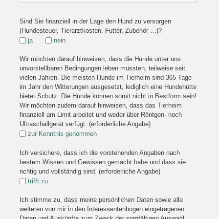
Sind Sie finanziell in der Lage den Hund zu versorgen
(Hundesteuer, Tierarztkosten, Futter, Zubehör …)?
ja
nein
Wir möchten darauf hinweisen, dass die Hunde unter uns
unvorstellbaren Bedingungen leben mussten, teilweise seit
vielen Jahren. Die meisten Hunde im Tierheim sind 365 Tage
im Jahr den Witterungen ausgesetzt, lediglich eine Hundehütte
bietet Schutz. Die Hunde können somit nicht in Bestform sein!
Wir möchten zudem darauf hinweisen, dass das Tierheim
finanziell am Limit arbeitet und weder über Röntgen- noch
Ultraschallgerät verfügt. (erforderliche Angabe)
zur Kenntnis genommen
Ich versichere, dass ich die vorstehenden Angaben nach
bestem Wissen und Gewissen gemacht habe und dass sie
richtig und vollständig sind. (erforderliche Angabe)
trifft zu
Ich stimme zu, dass meine persönlichen Daten sowie alle
weiteren von mir in den Interessentenbogen eingetragenen
Daten und Auskünfte zum Zweck der sorgfältigen Auswahl