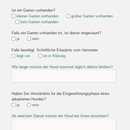
Ist ein Garten vorhanden?
kleiner Garten vorhanden
großer Garten vorhanden
kein Garten vorhanden
Falls ein Garten vorhanden ist, ist dieser eingezäunt?
ja
nein
Falls benötigt: Schriftliche Erlaubnis vom Vermieter
liegt vor.
ist in Klärung.
Wie lange müsste der Hund maximal täglich alleine bleiben?
Haben Sie Verständnis für die Eingewöhnungsphase eines
adoptierten Hundes?
ja
nein
Ab welchem Datum könnte der Hund bei Ihnen einziehen?