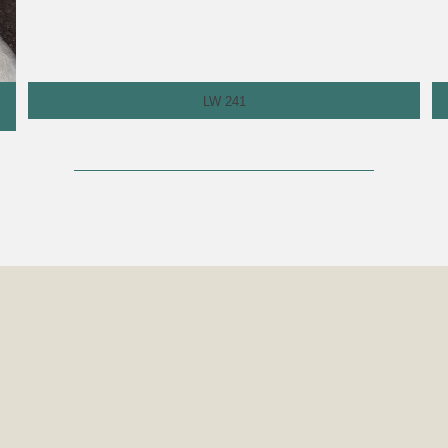
LW 241