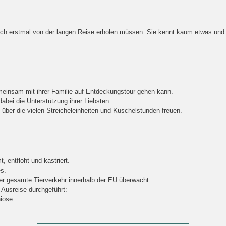
ch erstmal von der langen Reise erholen müssen. Sie kennt kaum etwas und 
emeinsam mit ihrer Familie auf Entdeckungstour gehen kann.
abei die Unterstützung ihrer Liebsten.
ber die vielen Streicheleinheiten und Kuschelstunden freuen.
 entfloht und kastriert.
s.
der gesamte Tierverkehr innerhalb der EU überwacht.
 Ausreise durchgeführt:
iose.