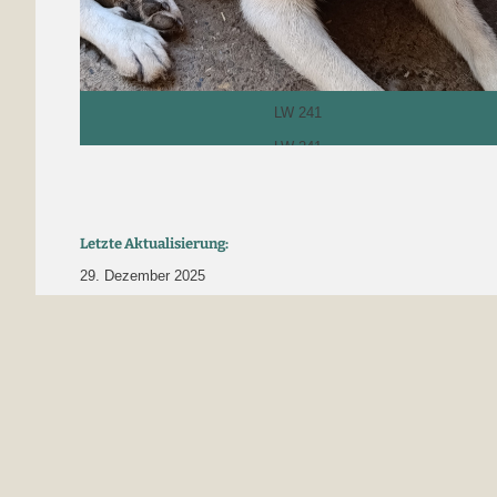
LW 241
LW 241
Letzte Aktualisierung:
29. Dezember 2025
PREVIOUS POST
Freki ca. 40 cm – vermittelt