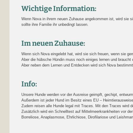
Wichtige Information:
Wenn Nova in ihrem neuen Zuhause angekommen ist, wird sie si
sollte ihre Familie ihr unbedingt lassen.
Im neuen Zuhause:
Wenn sich Nova eingelebt hat, wird sie sich freuen, wenn sie g
Aber die hübsche Hündin muss noch einiges lernen und braucht d
Aber neben dem Lernen und Entdecken wird sich Nova bestimmt ü
Info:
Unsere Hunde werden vor der Ausreise geimpft, gechipt, entwurmt,
Außerdem ist jeder Hund im Besitz eines EU – Heimtierausweise
Zudem reisen alle Hunde legal mit Traces. Mit den Traces wird 
Zusätzlich wird ein Schnelltest auf Mittelmeerkrankheiten vor der
Borreliose, Anaplasmose, Ehrlichiose, Dirofilariose und Leishman