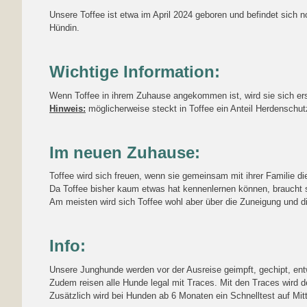
Unsere Toffee ist etwa im April 2024 geboren und befindet sich 
Hündin.
Wichtige Information:
Wenn Toffee in ihrem Zuhause angekommen ist, wird sie sich e
Hinweis:
möglicherweise steckt in Toffee ein Anteil Herdenschu
Im neuen Zuhause:
Toffee wird sich freuen, wenn sie gemeinsam mit ihrer Familie
Da Toffee bisher kaum etwas hat kennenlernen können, braucht si
Am meisten wird sich Toffee wohl aber über die Zuneigung und d
Info:
Unsere Junghunde werden vor der Ausreise geimpft, gechipt, entw
Zudem reisen alle Hunde legal mit Traces. Mit den Traces wird 
Zusätzlich wird bei Hunden ab 6 Monaten ein Schnelltest auf Mit