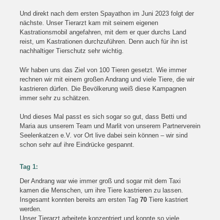
Und direkt nach dem ersten Spayathon im Juni 2023 folgt der
nächste. Unser Tierarzt kam mit seinem eigenen
Kastrationsmobil angefahren, mit dem er quer durchs Land
reist, um Kastrationen durchzuführen. Denn auch für ihn ist
nachhaltiger Tierschutz sehr wichtig.
Wir haben uns das Ziel von 100 Tieren gesetzt. Wie immer
rechnen wir mit einem großen Andrang und viele Tiere, die wir
kastrieren dürfen. Die Bevölkerung weiß diese Kampagnen
immer sehr zu schätzen.
Und dieses Mal passt es sich sogar so gut, dass Betti und
Maria aus unserem Team und Marlit von unserem Partnerverein
Seelenkatzen e.V. vor Ort live dabei sein können – wir sind
schon sehr auf ihre Eindrücke gespannt.
Tag 1:
Der Andrang war wie immer groß und sogar mit dem Taxi
kamen die Menschen, um ihre Tiere kastrieren zu lassen.
Insgesamt konnten bereits am ersten Tag
70
Tiere kastriert
werden.
Unser Tierarzt arbeitete konzentriert und konnte so viele