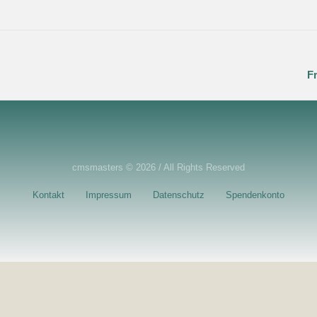
F
cmsmasters © 2026 / All Rights Reserved
Kontakt
Impressum
Datenschutz
Spendenkonto