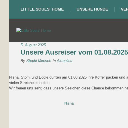
LITTLE SOULS‘ HOME
UNSERE HUNDE
VE
5. August 2025
Unsere Ausreiser vom 01.08.2025
By
Stephi Mirosch
In
Aktuelles
Nisha, Stomi und Eddie durften am 01.08.2025 ihre Koffer packen und a
vielen Streicheleinheiten.
Wir freuen uns sehr, dass unsere Seelchen diese Chance bekommen hab
Nisha