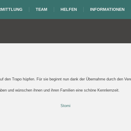
RMITTLUNG
TEAM
HELFEN
INFORMATIONEN
uf den Trapo hüpfen. Für sie beginnt nun dank der Übernahme durch den Vere
en und wünschen ihnen und ihren Familien eine schöne Kennlernzeit.
Stomi