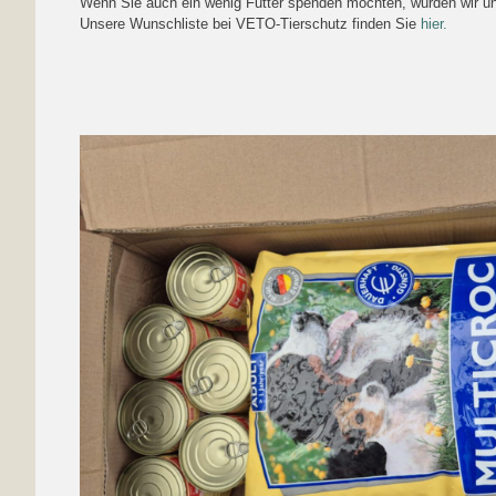
Wenn Sie auch ein wenig Futter spenden möchten, würden wir un
Unsere Wunschliste bei VETO-Tierschutz finden Sie
hier.