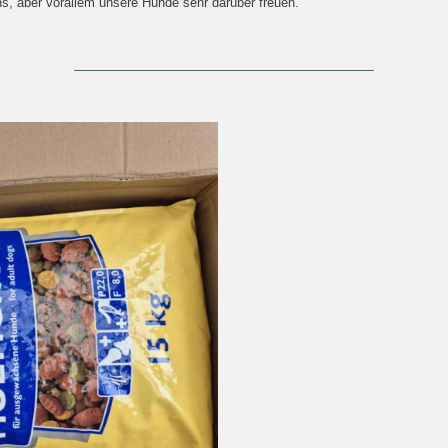
s, aber vorallem unsere Hunde sehr darüber freuen.