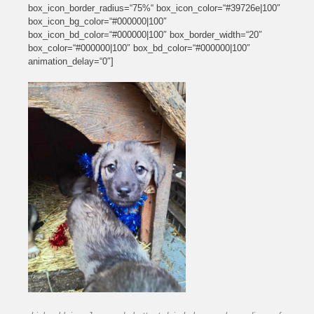
box_icon_border_radius=“75%“ box_icon_color=“#39726e|100″
box_icon_bg_color=“#000000|100″
box_icon_bd_color=“#000000|100″ box_border_width=“20″
box_color=“#000000|100″ box_bd_color=“#000000|100″
animation_delay=“0″]