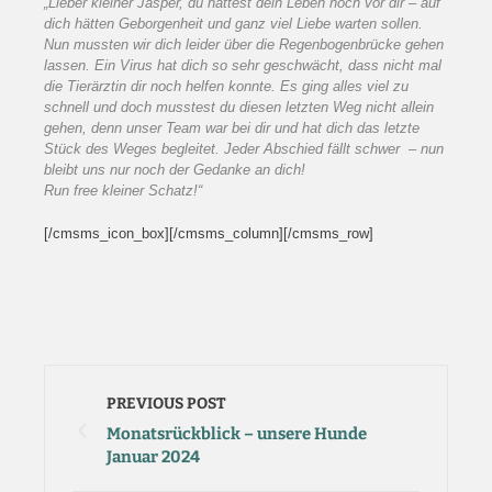
„Lieber kleiner Jasper, du hattest dein Leben noch vor dir – auf
dich hätten Geborgenheit und ganz viel Liebe warten sollen.
Nun mussten wir dich leider über die Regenbogenbrücke gehen
lassen. Ein Virus hat dich so sehr geschwächt, dass nicht mal
die Tierärztin dir noch helfen konnte. Es ging alles viel zu
schnell und doch musstest du diesen letzten Weg nicht allein
gehen, denn unser Team war bei dir und hat dich das letzte
Stück des Weges begleitet. Jeder Abschied fällt schwer – nun
bleibt uns nur noch der Gedanke an dich!
Run free kleiner Schatz!“
[/cmsms_icon_box][/cmsms_column][/cmsms_row]
PREVIOUS POST
Monatsrückblick – unsere Hunde
Januar 2024