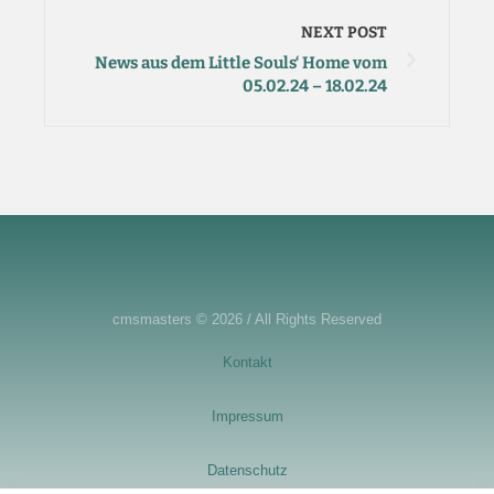
NEXT POST
News aus dem Little Souls‘ Home vom
05.02.24 – 18.02.24
cmsmasters © 2026 / All Rights Reserved
Kontakt
Impressum
Datenschutz