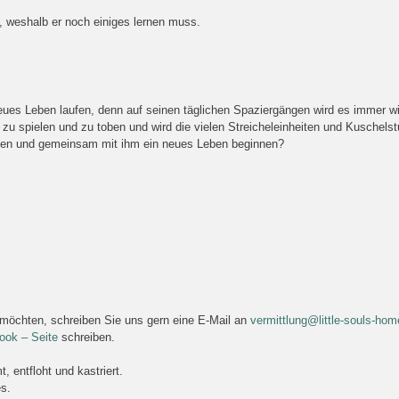
, weshalb er noch einiges lernen muss.
n neues Leben laufen, denn auf seinen täglichen Spaziergängen wird es immer 
zu spielen und zu toben und wird die vielen Streicheleinheiten und Kuschel
men und gemeinsam mit ihm ein neues Leben beginnen?
 möchten, schreiben Sie uns gern eine E-Mail an
vermittlung@little-souls-hom
ook – Seite
schreiben.
 entfloht und kastriert.
s.