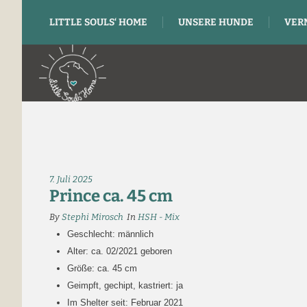
LITTLE SOULS‘ HOME
UNSERE HUNDE
VER
7. Juli 2025
Prince ca. 45 cm
By
Stephi Mirosch
In
HSH - Mix
Geschlecht: männlich
Alter: ca. 02/2021 geboren
Größe: ca. 45 cm
Geimpft, gechipt, kastriert: ja
Im Shelter seit: Februar 2021