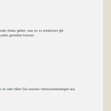
wieder etwas geben, was es zu entdecken gilt.
stunden genießen können.
e.de
oder füllen Sie unseren Interessentenbogen aus.