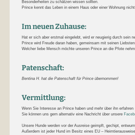
Besonderheiten zu schätzen wissen sollten.
Prince kennt das Leben in einem Haus oder einer Wohnung nicht
Im neuen Zuhause:
Hat er sich aber erstmal eingelebt, wird er neugierig durch sei
Prince wird Freude daran haben, gemeinsam mit seinen Liebsten 
Welcher liebe Mensch möchte unseren Prince an die Pfote neh
Patenschaft:
Bentina H. hat die Patenschaft für Prince übernommen!
Vermittlung:
Wenn Sie Interesse an Prince haben und mehr über ihn erfahren
Sie können uns gern alternativ eine Nachricht über unsere
Faceb
Unsere Hunde werden vor der Ausreise geimpft, gechipt, entwurmt,
Außerdem ist jeder Hund im Besitz eines EU – Heimtierausweise