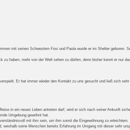
sammen mit seinen Schwestern Foxi und Paola wurde er im Shelter geboren. S
lück zu haben, mehr von der Welt sehen zu dürfen, denn bisher kennt er nur da
 verspielt. Er hat immer wieder den Kontakt zu uns gesucht und ließ sich sehr g
ise in ein neues Leben antreten darf, wird er sich nach seiner Ankunft sich
fremde Umgebung gewöhnt hat.
verständnisvoll mit ihm sein, um ihm somit die Eingewöhnung zu erleichtern.
nd, weshalb seine Menschen bereits Erfahrung im Umgang mit dieser sehr urs