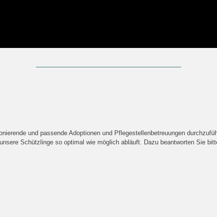
ierende und passende Adoptionen und Pflegestellenbetreuungen durchzuführen
unsere Schützlinge so optimal wie möglich abläuft. Dazu beantworten Sie bitt