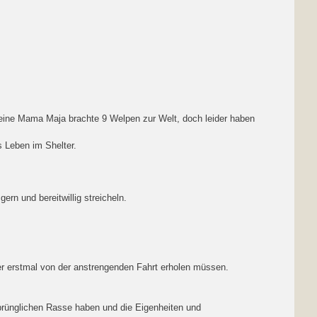
eine Mama Maja brachte 9 Welpen zur Welt, doch leider haben
s Leben im Shelter.
ern und bereitwillig streicheln.
er erstmal von der anstrengenden Fahrt erholen müssen.
prünglichen Rasse haben und die Eigenheiten und