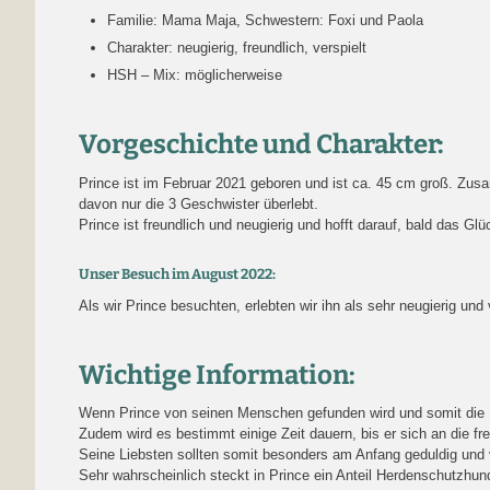
Familie: Mama Maja, Schwestern: Foxi und Paola
Charakter: neugierig, freundlich, verspielt
HSH – Mix: möglicherweise
Vorgeschichte und Charakter:
Prince ist im Februar 2021 geboren und ist ca. 45 cm groß. Zu
davon nur die 3 Geschwister überlebt.
Prince ist freundlich und neugierig und hofft darauf, bald das G
Unser Besuch im August 2022:
Als wir Prince besuchten, erlebten wir ihn als sehr neugierig und
Wichtige Information:
Wenn Prince von seinen Menschen gefunden wird und somit die Re
Zudem wird es bestimmt einige Zeit dauern, bis er sich an die 
Seine Liebsten sollten somit besonders am Anfang geduldig und 
Sehr wahrscheinlich steckt in Prince ein Anteil Herdenschutzhu