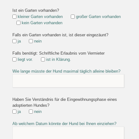
Ist ein Garten vorhanden?
kleiner Garten vorhanden
großer Garten vorhanden
kein Garten vorhanden
Falls ein Garten vorhanden ist, ist dieser eingezäunt?
ja
nein
Falls benötigt: Schriftliche Erlaubnis vom Vermieter
liegt vor.
ist in Klärung.
Wie lange müsste der Hund maximal täglich alleine bleiben?
Haben Sie Verständnis für die Eingewöhnungsphase eines
adoptierten Hundes?
ja
nein
Ab welchem Datum könnte der Hund bei Ihnen einziehen?