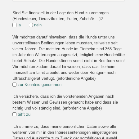
Sind Sie finanziell in der Lage den Hund zu versorgen
(Hundesteuer, Tierarztkosten, Futter, Zubehör …)?
ja
nein
Wir möchten darauf hinweisen, dass die Hunde unter uns
unvorstellbaren Bedingungen leben mussten, teilweise seit
vielen Jahren. Die meisten Hunde im Tierheim sind 365 Tage
im Jahr den Witterungen ausgesetzt, lediglich eine Hundehütte
bietet Schutz. Die Hunde können somit nicht in Bestform sein!
Wir möchten zudem darauf hinweisen, dass das Tierheim
finanziell am Limit arbeitet und weder über Röntgen- noch
Ultraschallgerät verfügt. (erforderliche Angabe)
zur Kenntnis genommen
Ich versichere, dass ich die vorstehenden Angaben nach
bestem Wissen und Gewissen gemacht habe und dass sie
richtig und vollständig sind. (erforderliche Angabe)
trifft zu
Ich stimme zu, dass meine persönlichen Daten sowie alle
weiteren von mir in den Interessentenbogen eingetragenen
Daten und Auskünfte zum Zweck der sorgfältigen Auswahl