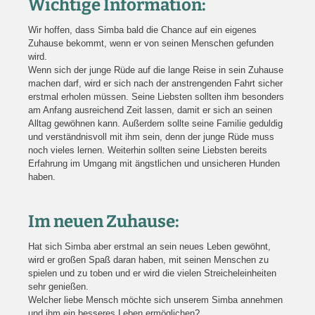
Wichtige Information:
Wir hoffen, dass Simba bald die Chance auf ein eigenes
Zuhause bekommt, wenn er von seinen Menschen gefunden
wird.
Wenn sich der junge Rüde auf die lange Reise in sein Zuhause
machen darf, wird er sich nach der anstrengenden Fahrt sicher
erstmal erholen müssen. Seine Liebsten sollten ihm besonders
am Anfang ausreichend Zeit lassen, damit er sich an seinen
Alltag gewöhnen kann. Außerdem sollte seine Familie geduldig
und verständnisvoll mit ihm sein, denn der junge Rüde muss
noch vieles lernen. Weiterhin sollten seine Liebsten bereits
Erfahrung im Umgang mit ängstlichen und unsicheren Hunden
haben.
Im neuen Zuhause:
Hat sich Simba aber erstmal an sein neues Leben gewöhnt,
wird er großen Spaß daran haben, mit seinen Menschen zu
spielen und zu toben und er wird die vielen Streicheleinheiten
sehr genießen.
Welcher liebe Mensch möchte sich unserem Simba annehmen
und ihm ein besseres Leben ermöglichen?