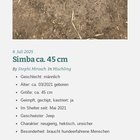
8. Juli 2025
Simba ca. 45 cm
By
Stephi Mirosch
In
Mischling
Geschlecht: männlich
Alter: ca. 03/2021 geboren
Größe: ca. 45 cm
Geimpft, gechipt, kastriert: ja
Im Shelter seit: Mai 2021
Geschwister: Jeep
Charakter: neugierig, hektisch, unsicher
Besonderheit: braucht hundeerfahrene Menschen