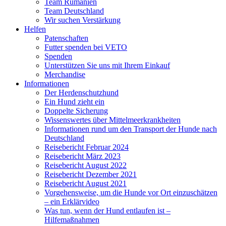
Team Rumänien
Team Deutschland
Wir suchen Verstärkung
Helfen
Patenschaften
Futter spenden bei VETO
Spenden
Unterstützen Sie uns mit Ihrem Einkauf
Merchandise
Informationen
Der Herdenschutzhund
Ein Hund zieht ein
Doppelte Sicherung
Wissenswertes über Mittelmeerkrankheiten
Informationen rund um den Transport der Hunde nach
Deutschland
Reisebericht Februar 2024
Reisebericht März 2023
Reisebericht August 2022
Reisebericht Dezember 2021
Reisebericht August 2021
Vorgehensweise, um die Hunde vor Ort einzuschätzen
– ein Erklärvideo
Was tun, wenn der Hund entlaufen ist –
Hilfemaßnahmen