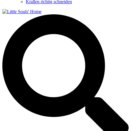
Krallen richtig schneiden